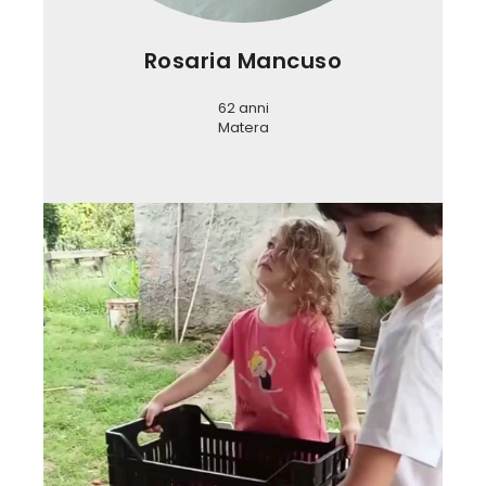
Rosaria Mancuso
62 anni
Matera