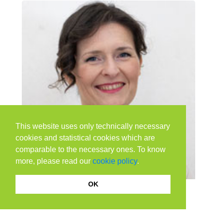
This website uses only technically necessary
cookies and statistical cookies which are
comparable to the necessary ones. To know
more, please read our
cookie policy
.
OK
Fernanda Nicotra
Food Blogger