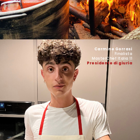
Carmine Gorrasi
Finalista
MasterChef Italia 11
Presidente di giuria