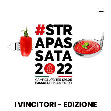
SCARICA IL LIBRO
EDIZIONE 2021
CONTATTI
I VINCITORI - EDIZIONE