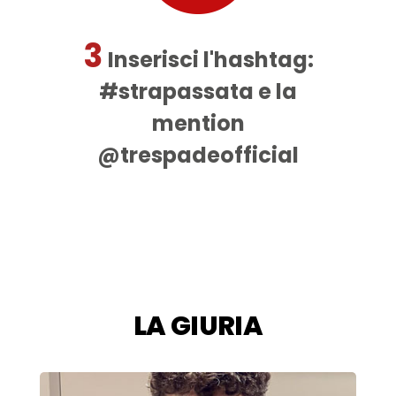
3
Inserisci l'hashtag:
#strapassata e la
mention
@trespadeofficial
LA GIURIA